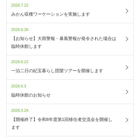
2026.7.22
みかん収穫ワーケーションを実施します
2026.6.26
【お知らせ】大雨警報・暴風警報が発令された場合は
臨時休館します
2026.6.22
一泊二日の紀宝暮らし団欒ツアーを開催します
2026.6.3
臨時休館のお知らせ
2026.5.29
【開催終了】令和8年度第1回移住者交流会を開催し
ます