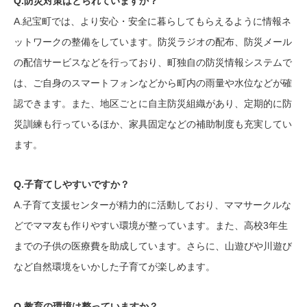
Q.防災対策はとられていますか？
A.紀宝町では、より安心・安全に暮らしてもらえるように情報ネ
ットワークの整備をしています。防災ラジオの配布、防災メール
の配信サービスなどを行っており、町独自の防災情報システムで
は、ご自身のスマートフォンなどから町内の雨量や水位などが確
認できます。また、地区ごとに自主防災組織があり、定期的に防
災訓練も行っているほか、家具固定などの補助制度も充実してい
ます。
Q.子育てしやすいですか？
A.子育て支援センターが精力的に活動しており、ママサークルな
どでママ友も作りやすい環境が整っています。また、高校3年生
までの子供の医療費を助成しています。さらに、山遊びや川遊び
など自然環境をいかした子育てが楽しめます。
Q.教育の環境は整っていますか？