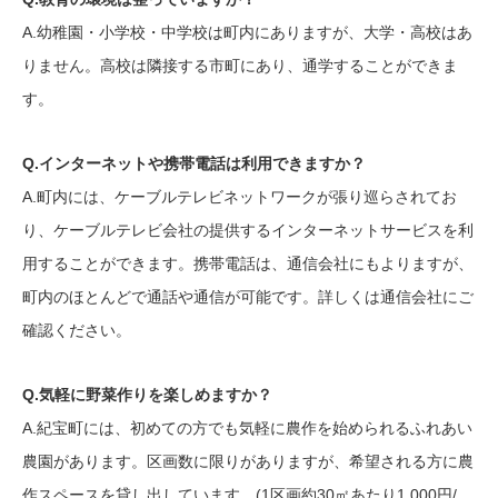
A.幼稚園・小学校・中学校は町内にありますが、大学・高校はあ
りません。高校は隣接する市町にあり、通学することができま
す。
Q.インターネットや携帯電話は利用できますか？
A.町内には、ケーブルテレビネットワークが張り巡らされてお
り、ケーブルテレビ会社の提供するインターネットサービスを利
用することができます。携帯電話は、通信会社にもよりますが、
町内のほとんどで通話や通信が可能です。詳しくは通信会社にご
確認ください。
Q.気軽に野菜作りを楽しめますか？
A.紀宝町には、初めての方でも気軽に農作を始められるふれあい
農園があります。区画数に限りがありますが、希望される方に農
作スペースを貸し出しています。(1区画約30㎡あたり1,000円/