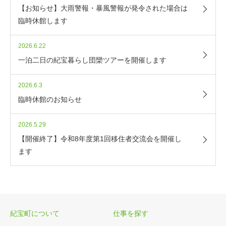
【お知らせ】大雨警報・暴風警報が発令された場合は
臨時休館します
2026.6.22
一泊二日の紀宝暮らし団欒ツアーを開催します
2026.6.3
臨時休館のお知らせ
2026.5.29
【開催終了】令和8年度第1回移住者交流会を開催し
ます
紀宝町について
仕事を探す