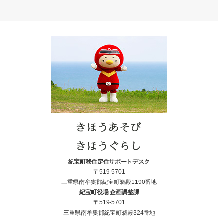
紀宝町移住定住サポートデスク
〒519-5701
三重県南牟婁郡紀宝町鵜殿1190番地
紀宝町役場 企画調整課
〒519-5701
三重県南牟婁郡紀宝町鵜殿324番地