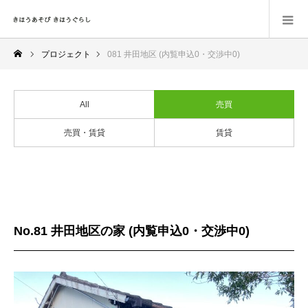
プロジェクト
081 井田地区 (内覧申込0・交渉中0)
All
売買
売買・賃貸
賃貸
No.81 井田地区の家 (内覧申込0・交渉中0)