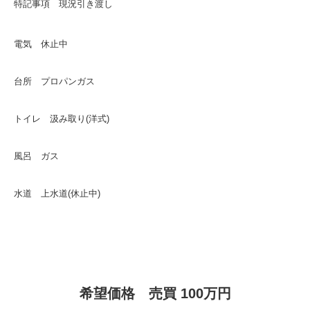
特記事項 現況引き渡し
電気 休止中
台所 プロパンガス
トイレ 汲み取り(洋式)
風呂 ガス
水道 上水道(休止中)
希望価格 売買 100万円