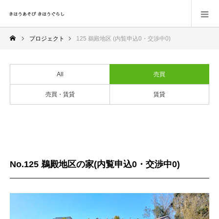
プロジェクト
125 鵜殿地区 (内覧申込0・交渉中0)
All
売買
売買・賃貸
賃貸
No.125 鵜殿地区の家(内覧申込0・交渉中0)