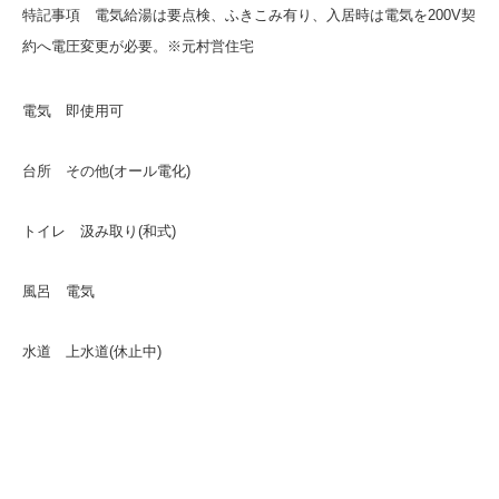
特記事項 電気給湯は要点検、ふきこみ有り、入居時は電気を200V契
約へ電圧変更が必要。※元村営住宅
電気 即使用可
台所 その他(オール電化)
トイレ 汲み取り(和式)
風呂 電気
水道 上水道(休止中)